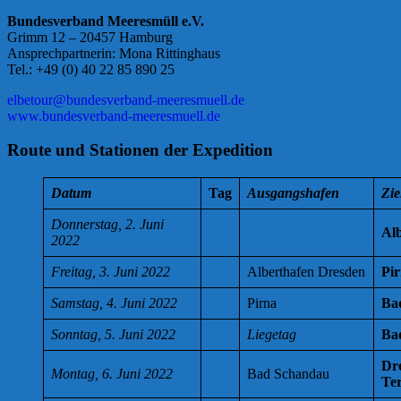
Bundesverband Meeresmüll e.V.
Grimm 12 – 20457 Hamburg
Ansprechpartnerin: Mona Rittinghaus
Tel.: +49 (0) 40 22 85 890 25
elbetour@bundesverband-meeresmuell.de
www.bundesverband-meeresmuell.de
Route und Stationen der Expedition
Datum
Tag
Ausgangshafen
Zie
Donnerstag, 2. Juni
Al
2022
Freitag, 3. Juni 2022
Alberthafen Dresden
Pi
Samstag, 4. Juni 2022
Pirna
Ba
Sonntag, 5. Juni 2022
Liegetag
Ba
Dr
Montag, 6. Juni 2022
Bad Schandau
Ter