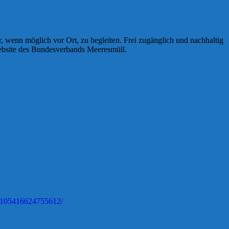
 wenn möglich vor Ort, zu begleiten. Frei zugänglich und nachhaltig
Website des Bundesverbands Meeresmüll.
-105416624755612/