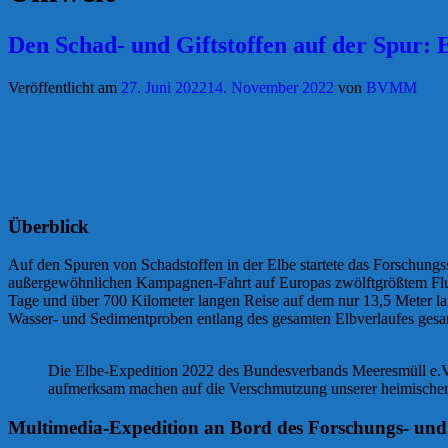
Den Schad- und Giftstoffen auf der Spur: 
Veröffentlicht am
27. Juni 2022
14. November 2022
von
BVMM
Überblick
Auf den Spuren von Schadstoffen in der Elbe startete das Forschun
außergewöhnlichen Kampagnen-Fahrt auf Europas zwölftgrößtem Flus
Tage und über 700 Kilometer langen Reise auf dem nur 13,5 Meter l
Wasser- und Sedimentproben entlang des gesamten Elbverlaufes gesa
Die Elbe-Expedition 2022 des Bundesverbands Meeresmüll e.V. 
aufmerksam machen auf die Verschmutzung unserer heimische
Multimedia-Expedition an Bord des Forschungs- u