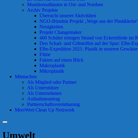
Munitionsaltlasten in Ost- und Nordsee
Archiv Projekte
Übersicht unserer Aktivitäten
NGO-Bündnis Projekt „Wege aus der Plastikkrise“ 
Neuigkeiten
Projekt Changemaker
400 Schüler reinigen Strand von Eckernförde im
Den Schad- und Giftstoffen auf der Spur: Elbe-Ex
Elbe-Expedition 2021: Plastik in unseren Gewässe
Filme
Fakten auf einen Blick
Makroplastik
Mikroplastik
Mitmachen
Als Mitglied oder Partner
Als Unterstützer
Als Unternehmen
Aufnahmeantrag
Partnerschaftsvereinbarung
MeerWert Clean Up Netzwerk
Suchen
Umwelt