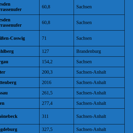
esden
60,8
Sachsen
rassenufer
esden
60,8
Sachsen
rassenufer
ißen-Coswig
71
Sachsen
hlberg
127
Brandenburg
rgau
154,2
Sachsen
ter
200,3
Sachsen-Anhalt
ttenberg
2016
Sachsen-Anhalt
ssau
261,5
Sachsen-Anhalt
en
277,4
Sachsen-Anhalt
hönebeck
311
Sachsen-Anhalt
gdeburg
327,5
Sachsen-Anhalt