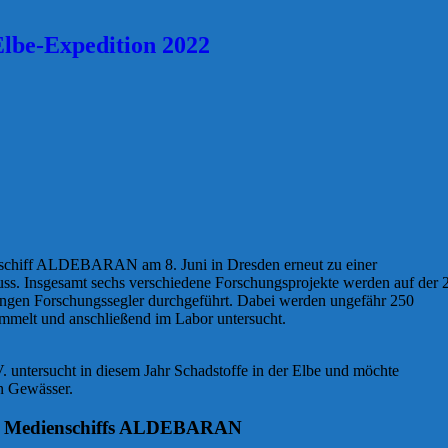
Elbe-Expedition 2022
gsschiff ALDEBARAN am 8. Juni in Dresden erneut zu einer
s. Insgesamt sechs verschiedene Forschungsprojekte werden auf der 
angen Forschungssegler durchgeführt. Dabei werden ungefähr 250
mmelt und anschließend im Labor untersucht.
untersucht in diesem Jahr Schadstoffe in der Elbe und möchte
n Gewässer.
nd Medienschiffs ALDEBARAN