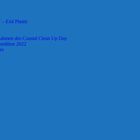
– Exit Plastic
 Rahmen des Coastal Clean Up Day
pedition 2022
rn