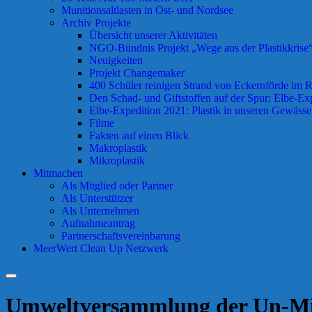
Munitionsaltlasten in Ost- und Nordsee
Archiv Projekte
Übersicht unserer Aktivitäten
NGO-Bündnis Projekt „Wege aus der Plastikkrise“ 
Neuigkeiten
Projekt Changemaker
400 Schüler reinigen Strand von Eckernförde im
Den Schad- und Giftstoffen auf der Spur: Elbe-Ex
Elbe-Expedition 2021: Plastik in unseren Gewässe
Filme
Fakten auf einen Blick
Makroplastik
Mikroplastik
Mitmachen
Als Mitglied oder Partner
Als Unterstützer
Als Unternehmen
Aufnahmeantrag
Partnerschaftsvereinbarung
MeerWert Clean Up Netzwerk
Suchen
Umweltversammlung der Un-Mit