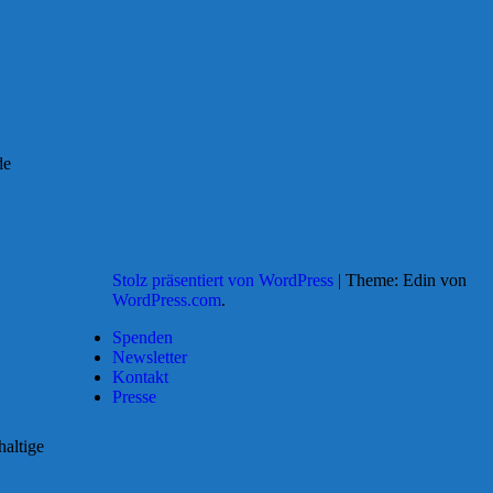
de
Stolz präsentiert von WordPress
|
Theme: Edin von
WordPress.com
.
Spenden
Newsletter
Kontakt
Presse
altige