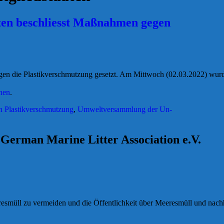
en beschliesst Maßnahmen gegen
egen die Plastikverschmutzung gesetzt. Am Mittwoch (02.03.2022) wur
nen
.
 Plastikverschmutzung
,
Umweltversammlung der Un-
German Marine Litter Association e.V.
smüll zu vermeiden und die Öffentlichkeit über Meeresmüll und nachh