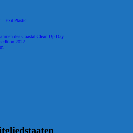
– Exit Plastic
 Rahmen des Coastal Clean Up Day
pedition 2022
rn
gliedstaaten