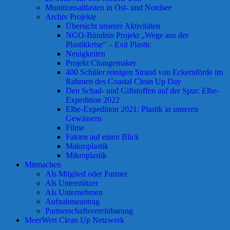
Munitionsaltlasten in Ost- und Nordsee
Archiv Projekte
Übersicht unserer Aktivitäten
NGO-Bündnis Projekt „Wege aus der
Plastikkrise“ – Exit Plastic
Neuigkeiten
Projekt Changemaker
400 Schüler reinigen Strand von Eckernförde im
Rahmen des Coastal Clean Up Day
Den Schad- und Giftstoffen auf der Spur: Elbe-
Expedition 2022
Elbe-Expedition 2021: Plastik in unseren
Gewässern
Filme
Fakten auf einen Blick
Makroplastik
Mikroplastik
Mitmachen
Als Mitglied oder Partner
Als Unterstützer
Als Unternehmen
Aufnahmeantrag
Partnerschaftsvereinbarung
MeerWert Clean Up Netzwerk