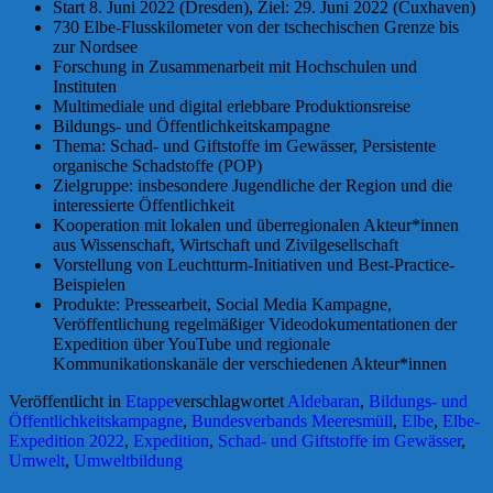
Start 8. Juni 2022 (Dresden), Ziel: 29. Juni 2022 (Cuxhaven)
730 Elbe-Flusskilometer von der tschechischen Grenze bis
zur Nordsee
Forschung in Zusammenarbeit mit Hochschulen und
Instituten
Multimediale und digital erlebbare Produktionsreise
Bildungs- und Öffentlichkeitskampagne
Thema: Schad- und Giftstoffe im Gewässer, Persistente
organische Schadstoffe (POP)
Zielgruppe: insbesondere Jugendliche der Region und die
interessierte Öffentlichkeit
Kooperation mit lokalen und überregionalen Akteur*innen
aus Wissenschaft, Wirtschaft und Zivilgesellschaft
Vorstellung von Leuchtturm-Initiativen und Best-Practice-
Beispielen
Produkte: Pressearbeit, Social Media Kampagne,
Veröffentlichung regelmäßiger Videodokumentationen der
Expedition über YouTube und regionale
Kommunikationskanäle der verschiedenen Akteur*innen
Veröffentlicht in
Etappe
verschlagwortet
Aldebaran
,
Bildungs- und
Öffentlichkeitskampagne
,
Bundesverbands Meeresmüll
,
Elbe
,
Elbe-
Expedition 2022
,
Expedition
,
Schad- und Giftstoffe im Gewässer
,
Umwelt
,
Umweltbildung