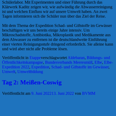
Schülerlabor. Mit Experimenten und einer Führung durch das
Klärwerk Kaditz zeigen wir, wie aufwändig die Abwasserreinigung
ist und welchen Einfluss wir auf unsere Umwelt haben. An zwei
Tagen informieren sich die Schüler nun über das Ziel der Reise.
Mit dem Thema der Expedition Schad- und Giftstoffe im Gewässer
beschäftigen wir uns bereits einige Jahre intensiv. Um
Mikroschadstoffe, Antibiotika, Mikroplastik und Medikamente aus
dem Abwasser zu entfernen ist die deutschlandweite Einführung
einer vierten Reinigungsstufe dringend erforderlich. Sie alleine kann
und wird aber nicht alle Probleme lösen.
Veröffentlicht in
Etappe
verschlagwortet
Aldebaran
,
Bildungs- und
Öffentlichkeitskampagne
,
Bundesverbands Meeresmüll
,
Elbe
,
Elbe-
Expedition 2022
,
Expedition
,
Schad- und Giftstoffe im Gewässer
,
Umwelt
,
Umweltbildung
Tag 2: Meißen-Coswig
Veröffentlicht am
9. Juni 2022
13. Juni 2022
von
BVMM