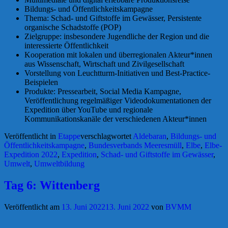
Bildungs- und Öffentlichkeitskampagne
Thema: Schad- und Giftstoffe im Gewässer, Persistente
organische Schadstoffe (POP)
Zielgruppe: insbesondere Jugendliche der Region und die
interessierte Öffentlichkeit
Kooperation mit lokalen und überregionalen Akteur*innen
aus Wissenschaft, Wirtschaft und Zivilgesellschaft
Vorstellung von Leuchtturm-Initiativen und Best-Practice-
Beispielen
Produkte: Pressearbeit, Social Media Kampagne,
Veröffentlichung regelmäßiger Videodokumentationen der
Expedition über YouTube und regionale
Kommunikationskanäle der verschiedenen Akteur*innen
Veröffentlicht in
Etappe
verschlagwortet
Aldebaran
,
Bildungs- und
Öffentlichkeitskampagne
,
Bundesverbands Meeresmüll
,
Elbe
,
Elbe-
Expedition 2022
,
Expedition
,
Schad- und Giftstoffe im Gewässer
,
Umwelt
,
Umweltbildung
Tag 6: Wittenberg
Veröffentlicht am
13. Juni 2022
13. Juni 2022
von
BVMM