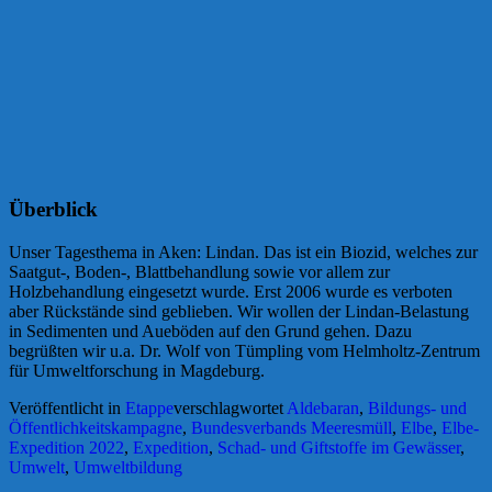
Überblick
Unser Tagesthema in Aken: Lindan. Das ist ein Biozid, welches zur
Saatgut-, Boden-, Blattbehandlung sowie vor allem zur
Holzbehandlung eingesetzt wurde. Erst 2006 wurde es verboten
aber Rückstände sind geblieben. Wir wollen der Lindan-Belastung
in Sedimenten und Aueböden auf den Grund gehen. Dazu
begrüßten wir u.a. Dr. Wolf von Tümpling vom Helmholtz-Zentrum
für Umweltforschung in Magdeburg.
Veröffentlicht in
Etappe
verschlagwortet
Aldebaran
,
Bildungs- und
Öffentlichkeitskampagne
,
Bundesverbands Meeresmüll
,
Elbe
,
Elbe-
Expedition 2022
,
Expedition
,
Schad- und Giftstoffe im Gewässer
,
Umwelt
,
Umweltbildung