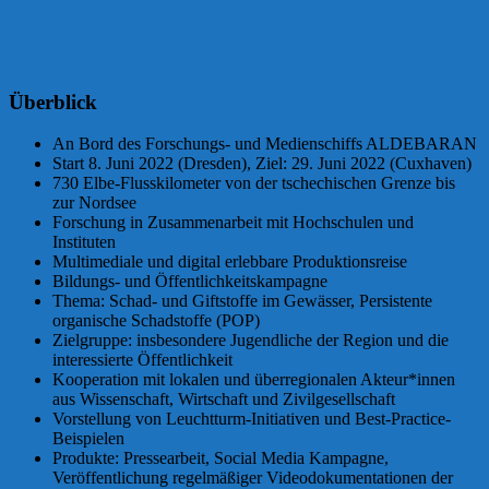
Überblick
An Bord des Forschungs- und Medienschiffs ALDEBARAN
Start 8. Juni 2022 (Dresden), Ziel: 29. Juni 2022 (Cuxhaven)
730 Elbe-Flusskilometer von der tschechischen Grenze bis
zur Nordsee
Forschung in Zusammenarbeit mit Hochschulen und
Instituten
Multimediale und digital erlebbare Produktionsreise
Bildungs- und Öffentlichkeitskampagne
Thema: Schad- und Giftstoffe im Gewässer, Persistente
organische Schadstoffe (POP)
Zielgruppe: insbesondere Jugendliche der Region und die
interessierte Öffentlichkeit
Kooperation mit lokalen und überregionalen Akteur*innen
aus Wissenschaft, Wirtschaft und Zivilgesellschaft
Vorstellung von Leuchtturm-Initiativen und Best-Practice-
Beispielen
Produkte: Pressearbeit, Social Media Kampagne,
Veröffentlichung regelmäßiger Videodokumentationen der