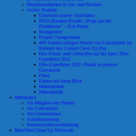
Munitionsaltlasten in Ost- und Nordsee
Archiv Projekte
Übersicht unserer Aktivitäten
NGO-Bündnis Projekt „Wege aus der
Plastikkrise“ – Exit Plastic
Neuigkeiten
Projekt Changemaker
400 Schüler reinigen Strand von Eckernförde im
Rahmen des Coastal Clean Up Day
Den Schad- und Giftstoffen auf der Spur: Elbe-
Expedition 2022
Elbe-Expedition 2021: Plastik in unseren
Gewässern
Filme
Fakten auf einen Blick
Makroplastik
Mikroplastik
Mitmachen
Als Mitglied oder Partner
Als Unterstützer
Als Unternehmen
Aufnahmeantrag
Partnerschaftsvereinbarung
MeerWert Clean Up Netzwerk