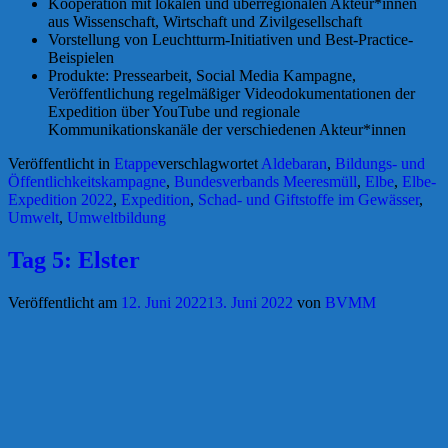
Kooperation mit lokalen und überregionalen Akteur*innen
aus Wissenschaft, Wirtschaft und Zivilgesellschaft
Vorstellung von Leuchtturm-Initiativen und Best-Practice-
Beispielen
Produkte: Pressearbeit, Social Media Kampagne,
Veröffentlichung regelmäßiger Videodokumentationen der
Expedition über YouTube und regionale
Kommunikationskanäle der verschiedenen Akteur*innen
Veröffentlicht in
Etappe
verschlagwortet
Aldebaran
,
Bildungs- und
Öffentlichkeitskampagne
,
Bundesverbands Meeresmüll
,
Elbe
,
Elbe-
Expedition 2022
,
Expedition
,
Schad- und Giftstoffe im Gewässer
,
Umwelt
,
Umweltbildung
Tag 5: Elster
Veröffentlicht am
12. Juni 2022
13. Juni 2022
von
BVMM