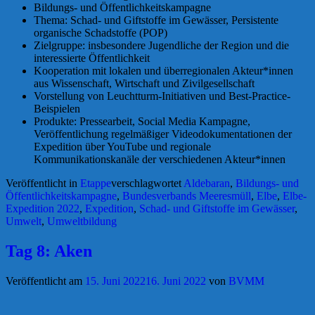
Bildungs- und Öffentlichkeitskampagne
Thema: Schad- und Giftstoffe im Gewässer, Persistente
organische Schadstoffe (POP)
Zielgruppe: insbesondere Jugendliche der Region und die
interessierte Öffentlichkeit
Kooperation mit lokalen und überregionalen Akteur*innen
aus Wissenschaft, Wirtschaft und Zivilgesellschaft
Vorstellung von Leuchtturm-Initiativen und Best-Practice-
Beispielen
Produkte: Pressearbeit, Social Media Kampagne,
Veröffentlichung regelmäßiger Videodokumentationen der
Expedition über YouTube und regionale
Kommunikationskanäle der verschiedenen Akteur*innen
Veröffentlicht in
Etappe
verschlagwortet
Aldebaran
,
Bildungs- und
Öffentlichkeitskampagne
,
Bundesverbands Meeresmüll
,
Elbe
,
Elbe-
Expedition 2022
,
Expedition
,
Schad- und Giftstoffe im Gewässer
,
Umwelt
,
Umweltbildung
Tag 8: Aken
Veröffentlicht am
15. Juni 2022
16. Juni 2022
von
BVMM