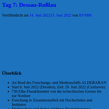
Tag 7: Dessau-Roßlau
Veröffentlicht am
14. Juni 2022
15. Juni 2022
von
BVMM
Überblick
An Bord des Forschungs- und Medienschiffs ALDEBARAN
Start 8. Juni 2022 (Dresden), Ziel: 29. Juni 2022 (Cuxhaven)
730 Elbe-Flusskilometer von der tschechischen Grenze bis
zur Nordsee
Forschung in Zusammenarbeit mit Hochschulen und
Instituten
Multimediale und digital erlebbare Produktionsreise