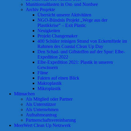
Munitionsaltlasten in Ost- und Nordsee
Archiv Projekte
Übersicht unserer Aktivitäten
NGO-Bündnis Projekt „Wege aus der
Plastikkrise“ – Exit Plastic
Neuigkeiten
Projekt Changemaker
400 Schüler reinigen Strand von Eckernförde im
Rahmen des Coastal Clean Up Day
Den Schad- und Giftstoffen auf der Spur: Elbe-
Expedition 2022
Elbe-Expedition 2021: Plastik in unseren
Gewässern
Filme
Fakten auf einen Blick
Makroplastik
Mikroplastik
Mitmachen
Als Mitglied oder Partner
Als Unterstützer
Als Unternehmen
Aufnahmeantrag
Partnerschaftsvereinbarung
MeerWert Clean Up Netzwerk