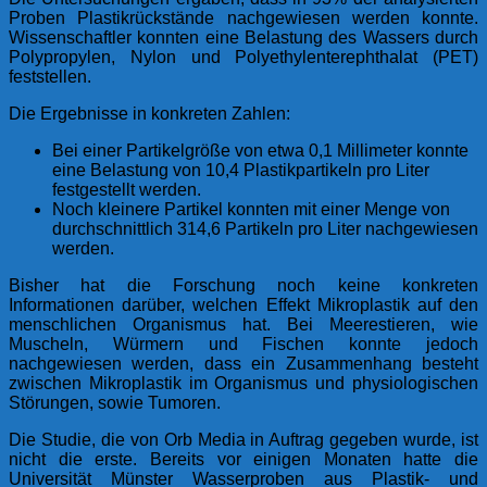
Proben Plastikrückstände nachgewiesen werden konnte.
Wissenschaftler konnten eine Belastung des Wassers durch
Polypropylen, Nylon und Polyethylenterephthalat (PET)
feststellen.
Die Ergebnisse in konkreten Zahlen:
Bei einer
Partikelg
röße von etwa 0,1 Millimeter konnte
eine
Belastung
von 10,4 Plastikpartikeln pro Liter
festgestellt werden.
Noch kleinere Partikel konnten mit einer Menge von
durchschnittlich 314,6 Partikeln pro Liter nachgewiesen
werden.
Bisher hat die Forschung noch keine konkreten
Informationen darüber, welchen Effekt Mikroplastik auf den
menschlichen Organismus hat. Bei Meerestieren, wie
Muscheln, Würmern und Fischen konnte jedoch
nachgewiesen werden, dass ein Zusammenhang besteht
zwischen Mikroplastik im Organismus und physiologischen
Störungen, sowie Tumoren.
Die Studie, die von Orb Media in Auftrag gegeben wurde, ist
nicht die erste. Bereits vor einigen Monaten hatte die
Universität Münster Wasserproben aus Plastik- und