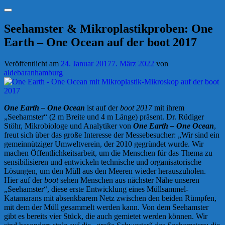
Suchen
Seehamster & Mikroplastikproben: One
Earth – One Ocean auf der boot 2017
Veröffentlicht am
24. Januar 2017
7. März 2022
von
aldebaranhamburg
One Earth – One Ocean
ist auf der
boot 2017
mit ihrem
„Seehamster“ (2 m Breite und 4 m Länge) präsent. Dr. Rüdiger
Stöhr, Mikrobiologe und Analytiker von
One Earth – One Ocean
,
freut sich über das große Interesse der Messebesucher: „Wir sind ein
gemeinnütziger Umweltverein, der 2010 gegründet wurde. Wir
machen Öffentlichkeitsarbeit, um die Menschen für das Thema zu
sensibilisieren und entwickeln technische und organisatorische
Lösungen, um den Müll aus den Meeren wieder herauszuholen.
Hier auf der
boot
sehen Menschen aus nächster Nähe unseren
„Seehamster“, diese erste Entwicklung eines Müllsammel-
Katamarans mit absenkbarem Netz zwischen den beiden Rümpfen,
mit dem der Müll gesammelt werden kann. Von dem Seehamster
gibt es bereits vier Stück, die auch gemietet werden können. Wir