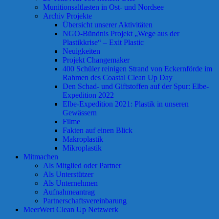
Munitionsaltlasten in Ost- und Nordsee
Archiv Projekte
Übersicht unserer Aktivitäten
NGO-Bündnis Projekt „Wege aus der
Plastikkrise“ – Exit Plastic
Neuigkeiten
Projekt Changemaker
400 Schüler reinigen Strand von Eckernförde im
Rahmen des Coastal Clean Up Day
Den Schad- und Giftstoffen auf der Spur: Elbe-
Expedition 2022
Elbe-Expedition 2021: Plastik in unseren
Gewässern
Filme
Fakten auf einen Blick
Makroplastik
Mikroplastik
Mitmachen
Als Mitglied oder Partner
Als Unterstützer
Als Unternehmen
Aufnahmeantrag
Partnerschaftsvereinbarung
MeerWert Clean Up Netzwerk