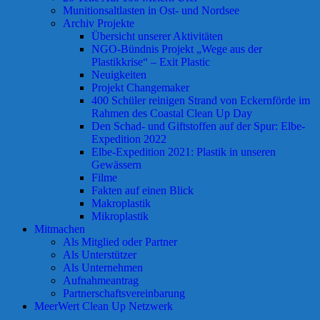
Munitionsaltlasten in Ost- und Nordsee
Archiv Projekte
Übersicht unserer Aktivitäten
NGO-Bündnis Projekt „Wege aus der
Plastikkrise“ – Exit Plastic
Neuigkeiten
Projekt Changemaker
400 Schüler reinigen Strand von Eckernförde im
Rahmen des Coastal Clean Up Day
Den Schad- und Giftstoffen auf der Spur: Elbe-
Expedition 2022
Elbe-Expedition 2021: Plastik in unseren
Gewässern
Filme
Fakten auf einen Blick
Makroplastik
Mikroplastik
Mitmachen
Als Mitglied oder Partner
Als Unterstützer
Als Unternehmen
Aufnahmeantrag
Partnerschaftsvereinbarung
MeerWert Clean Up Netzwerk