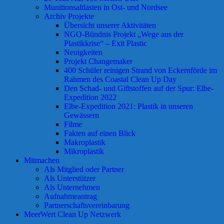
Munitionsaltlasten in Ost- und Nordsee
Archiv Projekte
Übersicht unserer Aktivitäten
NGO-Bündnis Projekt „Wege aus der
Plastikkrise“ – Exit Plastic
Neuigkeiten
Projekt Changemaker
400 Schüler reinigen Strand von Eckernförde im
Rahmen des Coastal Clean Up Day
Den Schad- und Giftstoffen auf der Spur: Elbe-
Expedition 2022
Elbe-Expedition 2021: Plastik in unseren
Gewässern
Filme
Fakten auf einen Blick
Makroplastik
Mikroplastik
Mitmachen
Als Mitglied oder Partner
Als Unterstützer
Als Unternehmen
Aufnahmeantrag
Partnerschaftsvereinbarung
MeerWert Clean Up Netzwerk