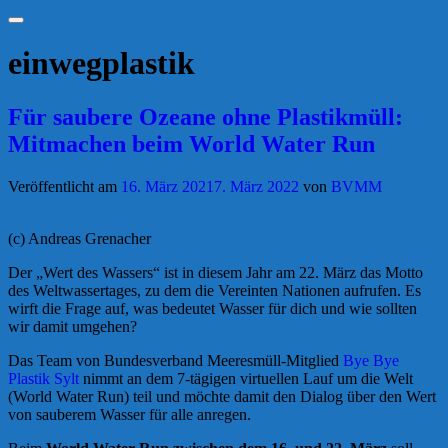
Suchen
einwegplastik
Für saubere Ozeane ohne Plastikmüll:
Mitmachen beim World Water Run
Veröffentlicht am
16. März 2021
7. März 2022
von
BVMM
(c) Andreas Grenacher
Der „Wert des Wassers“ ist in diesem Jahr am 22. März das Motto
des Weltwassertages, zu dem die Vereinten Nationen aufrufen. Es
wirft die Frage auf, was bedeutet Wasser für dich und wie sollten
wir damit umgehen?
Das Team von Bundesverband Meeresmüll-Mitglied
Bye Bye
Plastik Sylt
nimmt an dem 7-tägigen virtuellen Lauf um die Welt
(World Water Run) teil und möchte damit den Dialog über den Wert
von sauberem Wasser für alle anregen.