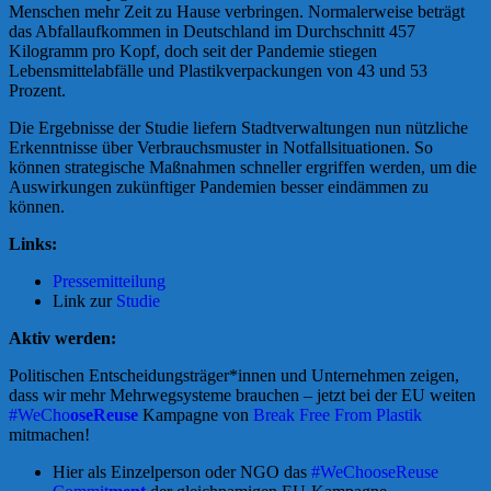
Menschen mehr Zeit zu Hause verbringen. Normalerweise beträgt
das Abfallaufkommen in Deutschland im Durchschnitt 457
Kilogramm pro Kopf, doch seit der Pandemie stiegen
Lebensmittelabfälle und Plastikverpackungen von 43 und 53
Prozent.
Die Ergebnisse der Studie liefern Stadtverwaltungen nun nützliche
Erkenntnisse über Verbrauchsmuster in Notfallsituationen. So
können strategische Maßnahmen schneller ergriffen werden, um die
Auswirkungen zukünftiger Pandemien besser eindämmen zu
können.
Links:
Pressemitteilung
Link zur
Studie
Aktiv werden:
Politischen Entscheidungsträger*innen und Unternehmen zeigen,
dass wir mehr Mehrwegsysteme brauchen – jetzt bei der EU weiten
#WeCho
oseReuse
Kampagne von
Break Free From Plastik
mitmachen!
Hier als Einzelperson oder NGO das
#WeChooseReuse