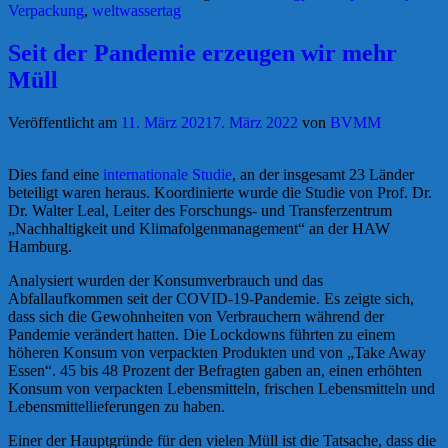
Verpackung
,
weltwassertag
Seit der Pandemie erzeugen wir mehr
Müll
Veröffentlicht am
11. März 2021
7. März 2022
von
BVMM
Dies fand eine
internationale Studie
, an der insgesamt 23 Länder
beteiligt waren heraus. Koordinierte wurde die Studie von Prof. Dr.
Dr. Walter Leal, Leiter des Forschungs- und Transferzentrum
„Nachhaltigkeit und Klimafolgenmanagement“ an der HAW
Hamburg.
Analysiert wurden der Konsumverbrauch und das
Abfallaufkommen seit der COVID-19-Pandemie. Es zeigte sich,
dass sich die Gewohnheiten von Verbrauchern während der
Pandemie verändert hatten. Die Lockdowns führten zu einem
höheren Konsum von verpackten Produkten und von „Take Away
Essen“. 45 bis 48 Prozent der Befragten gaben an, einen erhöhten
Konsum von verpackten Lebensmitteln, frischen Lebensmitteln und
Lebensmittellieferungen zu haben.
Einer der Hauptgründe für den vielen Müll ist die Tatsache, dass die