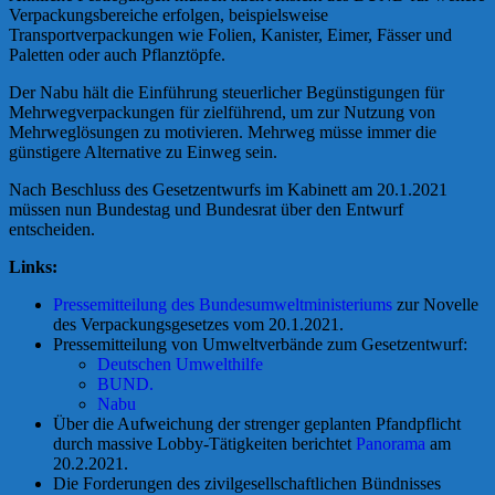
Verpackungsbereiche erfolgen, beispielsweise
Transportverpackungen wie Folien, Kanister, Eimer, Fässer und
Paletten oder auch Pflanztöpfe.
Der Nabu hält die Einführung steuerlicher Begünstigungen für
Mehrwegverpackungen für zielführend, um zur Nutzung von
Mehrweglösungen zu motivieren. Mehrweg müsse immer die
günstigere Alternative zu Einweg sein.
Nach Beschluss des Gesetzentwurfs im Kabinett am 20.1.2021
müssen nun Bundestag und Bundesrat über den Entwurf
entscheiden.
Links:
Pressemitteilung des Bundesumweltministeriums
zur Novelle
des Verpackungsgesetzes vom 20.1.2021.
Pressemitteilung von Umweltverbände zum Gesetzentwurf:
Deutschen Umwelthilfe
BUND.
Nabu
Über die Aufweichung der strenger geplanten Pfandpflicht
durch massive Lobby-Tätigkeiten berichtet
Panorama
am
20.2.2021.
Die Forderungen des zivilgesellschaftlichen Bündnisses